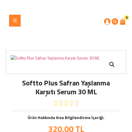
0
Softto Plus Safran Yaşlanma
Karşıtı Serum 30 ML





Ürün Hakkında Kısa Bilgilendirme İçeriği:
320,00
TL