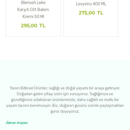
Blemısh Leke
Losyonu 400 ML
Karşıtı Cilt Bakım
275,00
TL
Kremi 50 Ml
295,00
TL
Yaren Bitkisel Ürünler, sağlığı ve doğal yaşamı bir araya getiriyor.
Doğadan gelen şifayı sizin için sunuyoruz. Sağlığınıza ve
güzelliğinize odaklanan ürünlerimizle, daha sağlıklı ve mutlu bir
yaşam tarzını benimseyin. Biz, doğanın gücünü sizinle paylaşmaktan
gurur duyuyoruz.
Ödeme Araçları