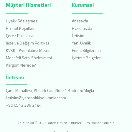
Müşteri Hizmetleri
Kurumsal
Üyelik Sözleşmesi
Anasayfa
Hizmet Koşulları
Hakkımızda
Çerez Politikası
İletişim
İade ve Değişim Politikası
Yeni Üyelik
KVKK - Aydınlatma Metni
Firma Bilgilerimiz
Mesafeli Satış Sözleşmesi
İşletme Belgeleri
Kargom Nerede?
İletişim
Çarşı Mahallesi, Atatürk Cad. No: 21 Bodrum/Muğla
iletisim@yarenbitkiselurunler.com
+90 0543 336 2184
Telif Hakkı © 2023 Yaren Bitkisel Ürünler. Tüm Hakları Saklıdır.