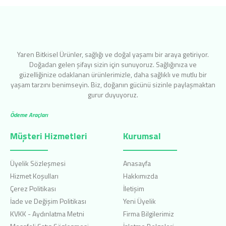
Yaren Bitkisel Ürünler, sağlığı ve doğal yaşamı bir araya getiriyor.
Doğadan gelen şifayı sizin için sunuyoruz. Sağlığınıza ve
güzelliğinize odaklanan ürünlerimizle, daha sağlıklı ve mutlu bir
yaşam tarzını benimseyin. Biz, doğanın gücünü sizinle paylaşmaktan
gurur duyuyoruz.
Ödeme Araçları
Müşteri Hizmetleri
Kurumsal
Üyelik Sözleşmesi
Anasayfa
Hizmet Koşulları
Hakkımızda
Çerez Politikası
İletişim
İade ve Değişim Politikası
Yeni Üyelik
KVKK - Aydınlatma Metni
Firma Bilgilerimiz