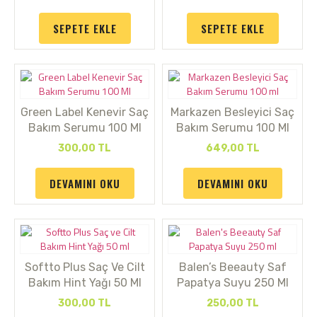
SEPETE EKLE
SEPETE EKLE
Green Label Kenevir Saç
Markazen Besleyici Saç
Bakım Serumu 100 Ml
Bakım Serumu 100 Ml
300,00
TL
649,00
TL
DEVAMINI OKU
DEVAMINI OKU
Softto Plus Saç Ve Cilt
Balen’s Beeauty Saf
Bakım Hint Yağı 50 Ml
Papatya Suyu 250 Ml
300,00
TL
250,00
TL