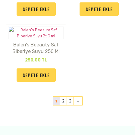
SEPETE EKLE
SEPETE EKLE
Balen’s Beeauty Saf
Biberiye Suyu 250 Ml
250,00
TL
SEPETE EKLE
1
2
3
→