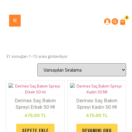
0
31 sonuçtan 1-15 arası gösteriliyor
Derinex Saç Bakım
Derinex Saç Bakım
Spreyi Erkek 50 Ml
Spreyi Kadın 50 Ml
675,00
TL
675,00
TL
SEPETE EKLE
DEVAMINI OKU