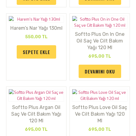
Harem’s Nar Yağı 130ml
Softto Plus On In One
550,00
TL
Oil Saç Ve Cilt Bakım
Yağı 120 Ml
SEPETE EKLE
695,00
TL
DEVAMINI OKU
Softto Plus Argan Oil
Softto Plus Love Oil Saç
Saç Ve Cilt Bakım Yağı
Ve Cilt Bakım Yağı 120
120 Ml
Ml
695,00
TL
695,00
TL