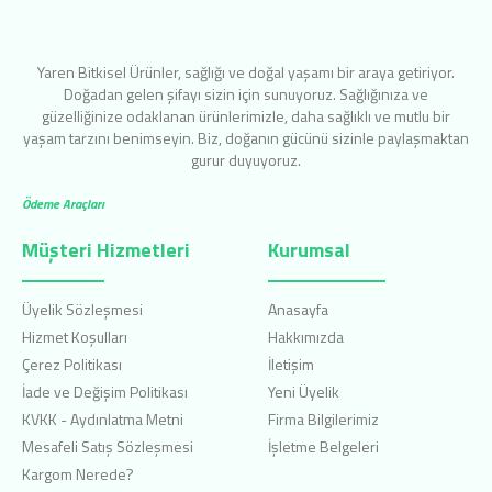
Yaren Bitkisel Ürünler, sağlığı ve doğal yaşamı bir araya getiriyor.
Doğadan gelen şifayı sizin için sunuyoruz. Sağlığınıza ve
güzelliğinize odaklanan ürünlerimizle, daha sağlıklı ve mutlu bir
yaşam tarzını benimseyin. Biz, doğanın gücünü sizinle paylaşmaktan
gurur duyuyoruz.
Ödeme Araçları
Müşteri Hizmetleri
Kurumsal
Üyelik Sözleşmesi
Anasayfa
Hizmet Koşulları
Hakkımızda
Çerez Politikası
İletişim
İade ve Değişim Politikası
Yeni Üyelik
KVKK - Aydınlatma Metni
Firma Bilgilerimiz
Mesafeli Satış Sözleşmesi
İşletme Belgeleri
Kargom Nerede?