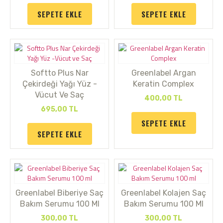
SEPETE EKLE
SEPETE EKLE
Softto Plus Nar
Greenlabel Argan
Çekirdeği Yağı Yüz -
Keratin Complex
Vücut Ve Saç
400,00
TL
695,00
TL
SEPETE EKLE
SEPETE EKLE
Greenlabel Biberiye Saç
Greenlabel Kolajen Saç
Bakım Serumu 100 Ml
Bakım Serumu 100 Ml
300,00
TL
300,00
TL