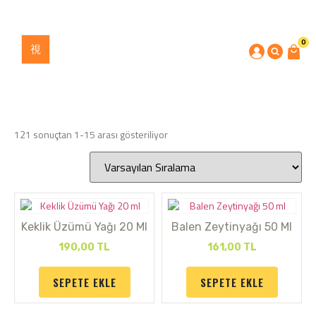
0
121 sonuçtan 1-15 arası gösteriliyor
Keklik Üzümü Yağı 20 Ml
Balen Zeytinyağı 50 Ml
190,00
TL
161,00
TL
SEPETE EKLE
SEPETE EKLE