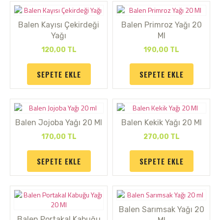
Balen Kayısı Çekirdeği
Balen Primroz Yağı 20
Yağı
Ml
120,00
TL
190,00
TL
SEPETE EKLE
SEPETE EKLE
Balen Jojoba Yağı 20 Ml
Balen Kekik Yağı 20 Ml
170,00
TL
270,00
TL
SEPETE EKLE
SEPETE EKLE
Balen Sarımsak Yağı 20
Balen Portakal Kabuğu