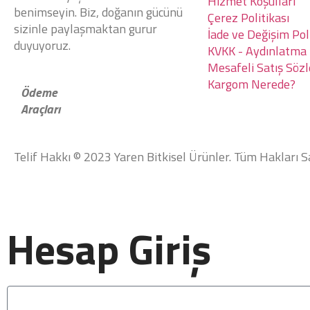
Hizmet Koşulları
benimseyin. Biz, doğanın gücünü
Çerez Politikası
sizinle paylaşmaktan gurur
İade ve Değişim Poli
duyuyoruz.
KVKK - Aydınlatma
Mesafeli Satış Söz
Kargom Nerede?
Ödeme
Araçları
Telif Hakkı © 2023 Yaren Bitkisel Ürünler. Tüm Hakları Sa
Hesap Giriş