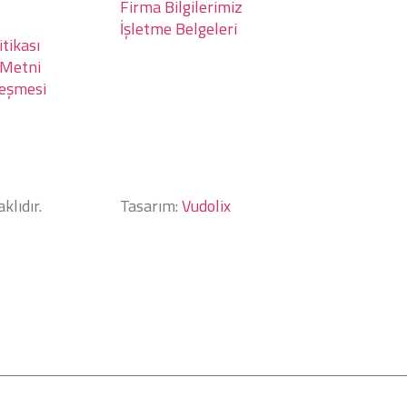
Firma Bilgilerimiz
İşletme Belgeleri
tikası
 Metni
leşmesi
klıdır.
Tasarım:
Vudolix