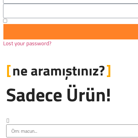
Remember Me
Lost your password?
ne aramıştınız?
Sadece Ürün!