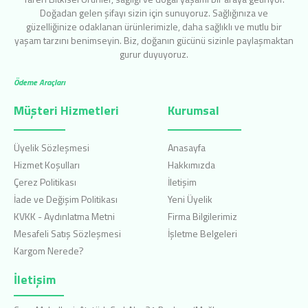
Doğadan gelen şifayı sizin için sunuyoruz. Sağlığınıza ve
güzelliğinize odaklanan ürünlerimizle, daha sağlıklı ve mutlu bir
yaşam tarzını benimseyin. Biz, doğanın gücünü sizinle paylaşmaktan
gurur duyuyoruz.
Ödeme Araçları
Müşteri Hizmetleri
Kurumsal
Üyelik Sözleşmesi
Anasayfa
Hizmet Koşulları
Hakkımızda
Çerez Politikası
İletişim
İade ve Değişim Politikası
Yeni Üyelik
KVKK - Aydınlatma Metni
Firma Bilgilerimiz
Mesafeli Satış Sözleşmesi
İşletme Belgeleri
Kargom Nerede?
İletişim