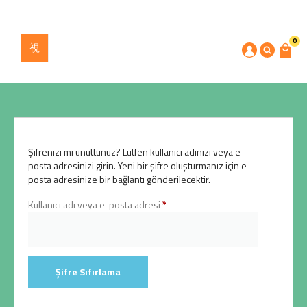
0
Şifrenizi mi unuttunuz? Lütfen kullanıcı adınızı veya e-
posta adresinizi girin. Yeni bir şifre oluşturmanız için e-
posta adresinize bir bağlantı gönderilecektir.
Kullanıcı adı veya e-posta adresi
*
Şifre Sıfırlama