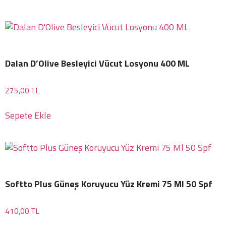
Dalan D’Olive Besleyici Vücut Losyonu 400 ML
275,00
TL
Sepete Ekle
Softto Plus Güneş Koruyucu Yüz Kremi 75 Ml 50 Spf
410,00
TL