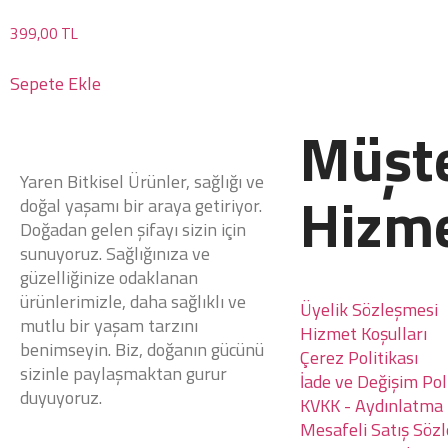
399,00
TL
Sepete Ekle
Müşte
Yaren Bitkisel Ürünler, sağlığı ve
Hizme
doğal yaşamı bir araya getiriyor.
Doğadan gelen şifayı sizin için
sunuyoruz. Sağlığınıza ve
güzelliğinize odaklanan
ürünlerimizle, daha sağlıklı ve
Üyelik Sözleşmesi
mutlu bir yaşam tarzını
Hizmet Koşulları
benimseyin. Biz, doğanın gücünü
Çerez Politikası
sizinle paylaşmaktan gurur
İade ve Değişim Poli
duyuyoruz.
KVKK - Aydınlatma
Mesafeli Satış Söz