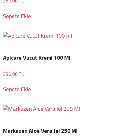
360,00
TL
Sepete Ekle
Apicare Vücut Kremi 100 Ml
330,00
TL
Sepete Ekle
Markazen Aloe Vera Jel 250 Ml