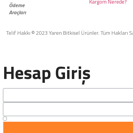
Kargom Nerede?
Ödeme
Araçları
Telif Hakkı © 2023 Yaren Bitkisel Ürünler. Tüm Hakları Sa
Hesap Giriş
Remember Me