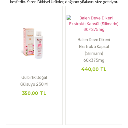
keşfedin. Yaren Bitkisel Ürünler, doğanın şifalarını size getiriyor.
Balen Deve Dikeni
Ekstraktı Kapsül
(Silimarin)
60x375mg
440,00
TL
Gülbirlik Doğal
Gülsuyu 250 Ml
350,00
TL