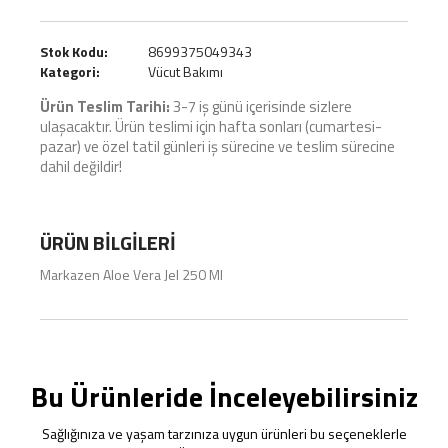
Stok Kodu:
8699375049343
Kategori:
Vücut Bakımı
Ürün Teslim Tarihi:
3-7 iş günü içerisinde sizlere
ulaşacaktır. Ürün teslimi için hafta sonları (cumartesi-
pazar) ve özel tatil günleri iş sürecine ve teslim sürecine
dahil değildir!
ÜRÜN BILGILERI
Markazen Aloe Vera Jel 250 Ml
Bu Ürünleride İnceleyebilirsiniz
Sağlığınıza ve yaşam tarzınıza uygun ürünleri bu seçeneklerle