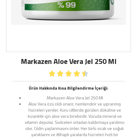
Markazen Aloe Vera Jel 250 Ml





Ürün Hakkında Kısa Bilgilendirme İçeriği:
.Markazen Aloe Vera Jel 250 Ml
Aloe Vera özü cildi onarır, nemlendirir ve yıpranmış
hücreleri yeniler. Kuru ciltlerde görülen dökülme ve
kızarıklık için aloe vera birebirdir. Vücuda mineral ve
vitamin depolar. Sivilceleri ortadan kaldırmaya yardımcı
olur. Cildin yaşlanmasını önler. Her türlü sıcak ve soğuk
yanıklarını ve iltihaplı yaralarda hücreleri hızlı bir