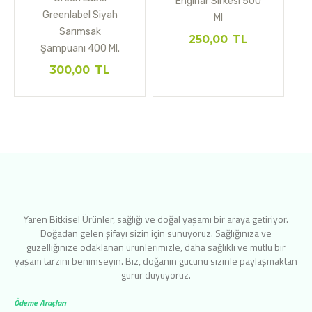
Enginar Sirkesi 500
Greenlabel Siyah
Ml
Sarımsak
250,00
TL
Şampuanı 400 Ml.
300,00
TL
Yaren Bitkisel Ürünler, sağlığı ve doğal yaşamı bir araya getiriyor.
Doğadan gelen şifayı sizin için sunuyoruz. Sağlığınıza ve
güzelliğinize odaklanan ürünlerimizle, daha sağlıklı ve mutlu bir
yaşam tarzını benimseyin. Biz, doğanın gücünü sizinle paylaşmaktan
gurur duyuyoruz.
Ödeme Araçları