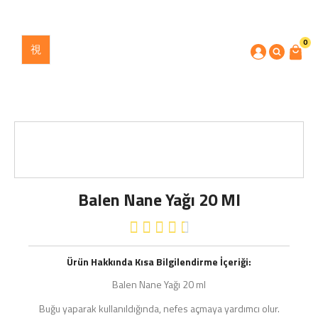
0
Balen Nane Yağı 20 Ml





Ürün Hakkında Kısa Bilgilendirme İçeriği:
Balen Nane Yağı 20 ml
Buğu yaparak kullanıldığında, nefes açmaya yardımcı olur.