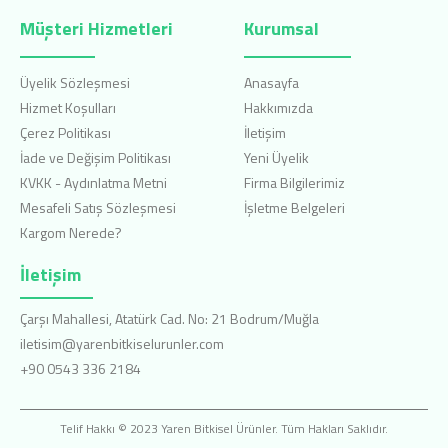
Müşteri Hizmetleri
Kurumsal
Üyelik Sözleşmesi
Anasayfa
Hizmet Koşulları
Hakkımızda
Çerez Politikası
İletişim
İade ve Değişim Politikası
Yeni Üyelik
KVKK - Aydınlatma Metni
Firma Bilgilerimiz
Mesafeli Satış Sözleşmesi
İşletme Belgeleri
Kargom Nerede?
İletişim
Çarşı Mahallesi, Atatürk Cad. No: 21 Bodrum/Muğla
iletisim@yarenbitkiselurunler.com
+90 0543 336 2184
Telif Hakkı © 2023 Yaren Bitkisel Ürünler. Tüm Hakları Saklıdır.