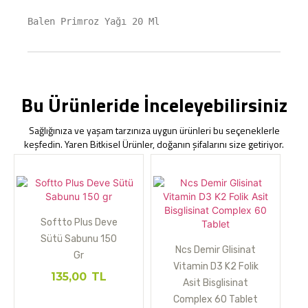
Balen Primroz Yağı 20 Ml
Bu Ürünleride İnceleyebilirsiniz
Sağlığınıza ve yaşam tarzınıza uygun ürünleri bu seçeneklerle
keşfedin. Yaren Bitkisel Ürünler, doğanın şifalarını size getiriyor.
Softto Plus Deve
Sütü Sabunu 150
Ncs Demir Glisinat
Gr
Vitamin D3 K2 Folik
135,00
TL
Asit Bisglisinat
Complex 60 Tablet