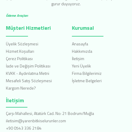
gurur duyuyoruz.
Ödeme Araçları
Müşteri Hizmetleri
Kurumsal
Üyelik Sözleşmesi
Anasayfa
Hizmet Koşulları
Hakkımızda
Çerez Politikası
İletişim
İade ve Değişim Politikası
Yeni Üyelik
KVKK - Aydınlatma Metni
Firma Bilgilerimiz
Mesafeli Satış Sözleşmesi
İşletme Belgeleri
Kargom Nerede?
İletişim
Çarşı Mahallesi, Atatürk Cad. No: 21 Bodrum/Muğla
iletisim@yarenbitkiselurunler.com
+90 0543 336 2184