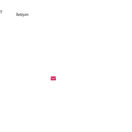
ış
İletişim