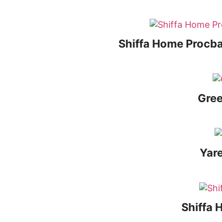
Shiffa Home Procba
Gree
Yar
Shiffa 