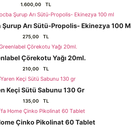
1.600,00
TL
 Şurup Arı Sütü-Propolis- Ekinezya 100 M
275,00
TL
nlabel Çörekotu Yağı 20ml.
210,00
TL
en Keçi Sütü Sabunu 130 Gr
135,00
TL
Home Çinko Pikolinat 60 Tablet