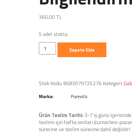
360,00
TL
5 adet stokta
Sepete Ekle
Stok Kodu:
8683079725276
Kategori:
Gıd
Marka:
Purevits
Ürün Teslim Tarihi:
3-7 iş günü içerisinde
teslimi için hafta sonları (cumartesi-pazar)
sürecine ve teslim sürecine dahil değildir!