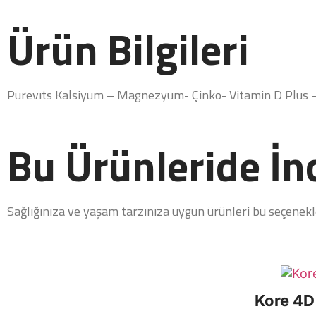
Ürün Bilgileri
Purevıts Kalsiyum – Magnezyum- Çinko- Vitamin D Plus –
Bu Ürünleride İnc
Sağlığınıza ve yaşam tarzınıza uygun ürünleri bu seçenekler
Kore 4D