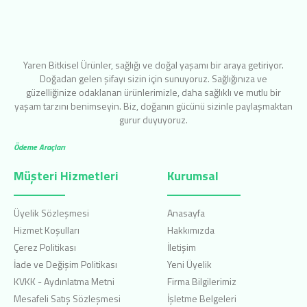
Yaren Bitkisel Ürünler, sağlığı ve doğal yaşamı bir araya getiriyor.
Doğadan gelen şifayı sizin için sunuyoruz. Sağlığınıza ve
güzelliğinize odaklanan ürünlerimizle, daha sağlıklı ve mutlu bir
yaşam tarzını benimseyin. Biz, doğanın gücünü sizinle paylaşmaktan
gurur duyuyoruz.
Ödeme Araçları
Müşteri Hizmetleri
Kurumsal
Üyelik Sözleşmesi
Anasayfa
Hizmet Koşulları
Hakkımızda
Çerez Politikası
İletişim
İade ve Değişim Politikası
Yeni Üyelik
KVKK - Aydınlatma Metni
Firma Bilgilerimiz
Mesafeli Satış Sözleşmesi
İşletme Belgeleri