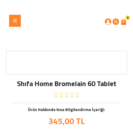
0
Shıfa Home Bromelain 60 Tablet





Ürün Hakkında Kısa Bilgilendirme İçeriği:
345,00
TL