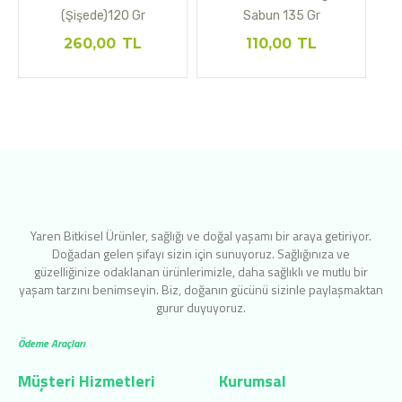
(Şişede)120 Gr
Sabun 135 Gr
260,00
TL
110,00
TL
Yaren Bitkisel Ürünler, sağlığı ve doğal yaşamı bir araya getiriyor.
Doğadan gelen şifayı sizin için sunuyoruz. Sağlığınıza ve
güzelliğinize odaklanan ürünlerimizle, daha sağlıklı ve mutlu bir
yaşam tarzını benimseyin. Biz, doğanın gücünü sizinle paylaşmaktan
gurur duyuyoruz.
Ödeme Araçları
Müşteri Hizmetleri
Kurumsal