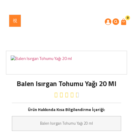
0
Balen Isırgan Tohumu Yağı 20 Ml





Ürün Hakkında Kısa Bilgilendirme İçeriği:
Balen Isırgan Tohumu Yağı 20 ml