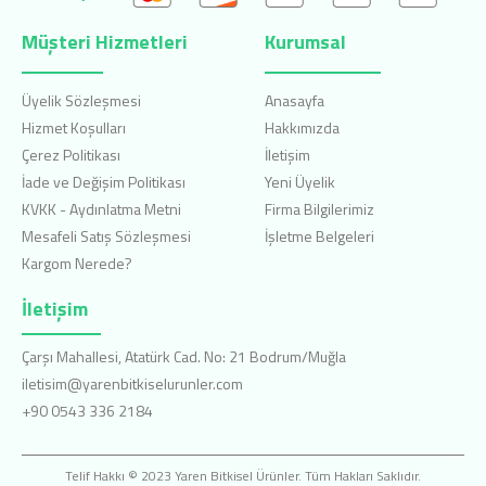
Müşteri Hizmetleri
Kurumsal
Üyelik Sözleşmesi
Anasayfa
Hizmet Koşulları
Hakkımızda
Çerez Politikası
İletişim
İade ve Değişim Politikası
Yeni Üyelik
KVKK - Aydınlatma Metni
Firma Bilgilerimiz
Mesafeli Satış Sözleşmesi
İşletme Belgeleri
Kargom Nerede?
İletişim
Çarşı Mahallesi, Atatürk Cad. No: 21 Bodrum/Muğla
iletisim@yarenbitkiselurunler.com
+90 0543 336 2184
Telif Hakkı © 2023 Yaren Bitkisel Ürünler. Tüm Hakları Saklıdır.