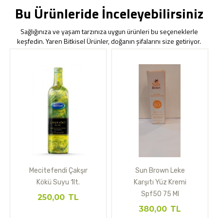
Bu Ürünleride İnceleyebilirsiniz
Sağlığınıza ve yaşam tarzınıza uygun ürünleri bu seçeneklerle
keşfedin. Yaren Bitkisel Ürünler, doğanın şifalarını size getiriyor.
Mecitefendi Çakşır
Sun Brown Leke
Kökü Suyu 1lt.
Karşıtı Yüz Kremi
Spf50 75 Ml
250,00
TL
380,00
TL