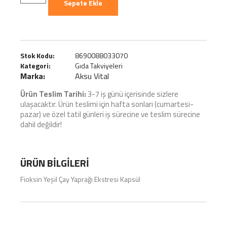
Sepete Ekle
Stok Kodu:
8690088033070
Kategori:
Gıda Takviyeleri
Marka:
Aksu Vital
Ürün Teslim Tarihi:
3-7 iş günü içerisinde sizlere
ulaşacaktır. Ürün teslimi için hafta sonları (cumartesi-
pazar) ve özel tatil günleri iş sürecine ve teslim sürecine
dahil değildir!
ÜRÜN BILGILERI
Fioksin Yeşil Çay Yaprağı Ekstresi Kapsül