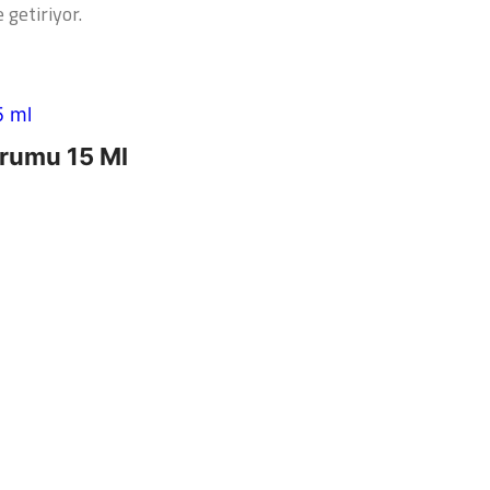
 getiriyor.
erumu 15 Ml