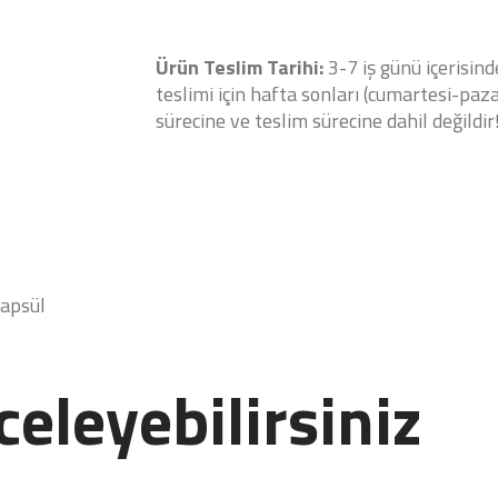
Ürün Teslim Tarihi:
3-7 iş günü içerisind
teslimi için hafta sonları (cumartesi-pazar
sürecine ve teslim sürecine dahil değildir
Kapsül
celeyebilirsiniz