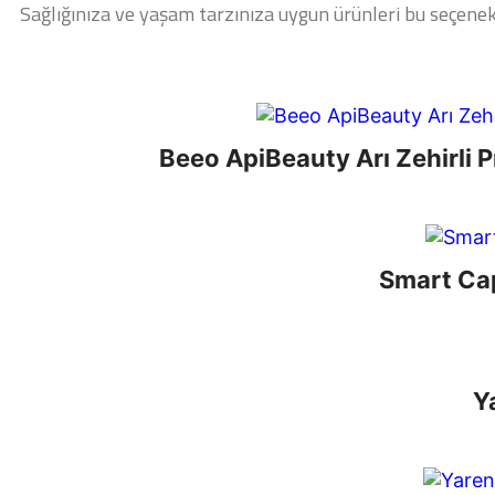
Sağlığınıza ve yaşam tarzınıza uygun ürünleri bu seçenekle
Beeo ApiBeauty Arı Zehirli 
Smart Cap
Y