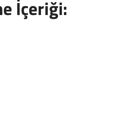
e İçeriği: