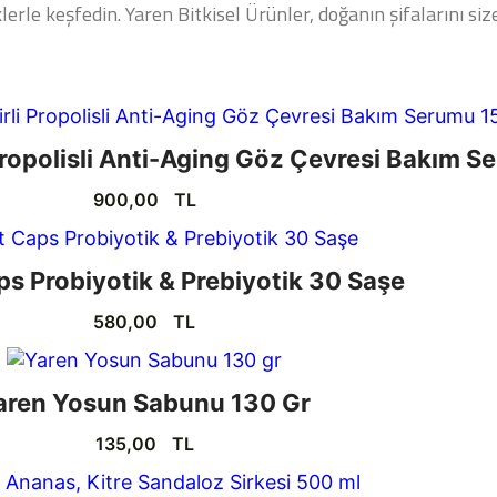
rle keşfedin. Yaren Bitkisel Ürünler, doğanın şifalarını size
Propolisli Anti-Aging Göz Çevresi Bakım S
900,00
TL
s Probiyotik & Prebiyotik 30 Saşe
580,00
TL
aren Yosun Sabunu 130 Gr
135,00
TL