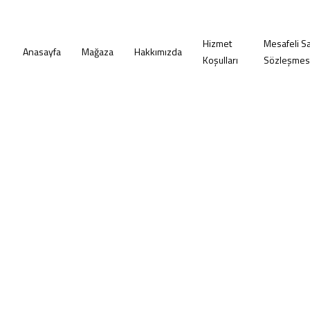
Hizmet
Mesafeli Sa
Anasayfa
Mağaza
Hakkımızda
Koşulları
Sözleşmes