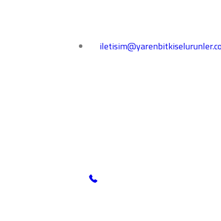
iletisim@yarenbitkiselurunler.