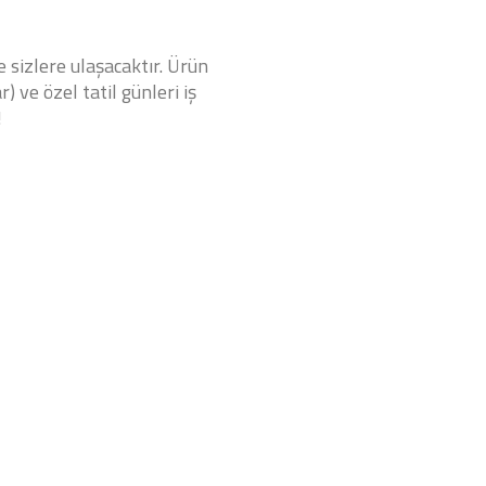
e sizlere ulaşacaktır. Ürün
) ve özel tatil günleri iş
!