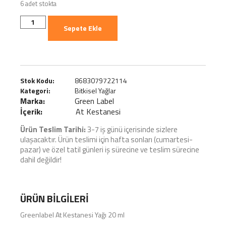
6 adet stokta
Sepete Ekle
Stok Kodu:
8683079722114
Kategori:
Bitkisel Yağlar
Marka:
Green Label
İçerik:
At Kestanesi
Ürün Teslim Tarihi:
3-7 iş günü içerisinde sizlere
ulaşacaktır. Ürün teslimi için hafta sonları (cumartesi-
pazar) ve özel tatil günleri iş sürecine ve teslim sürecine
dahil değildir!
ÜRÜN BILGILERI
Greenlabel At Kestanesi Yağı 20 ml