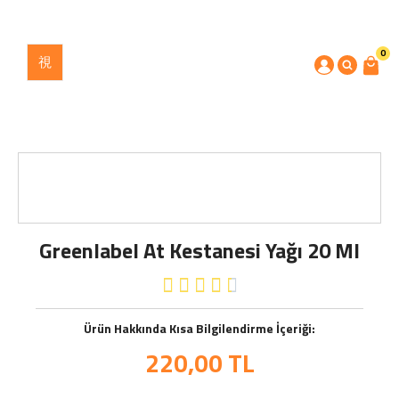
0
Greenlabel At Kestanesi Yağı 20 Ml





Ürün Hakkında Kısa Bilgilendirme İçeriği:
220,00
TL