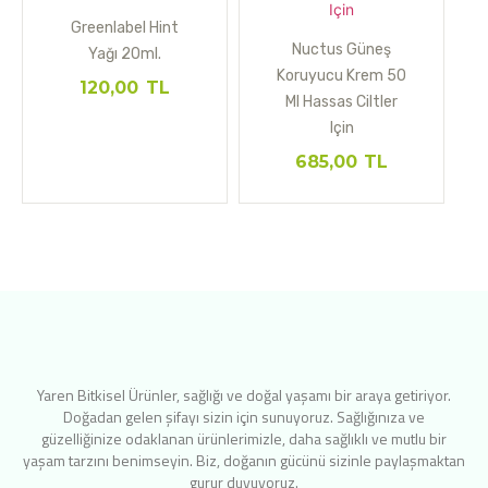
Greenlabel Hint
Nuctus Güneş
Yağı 20ml.
Koruyucu Krem 50
120,00
TL
Ml Hassas Ciltler
Için
685,00
TL
Yaren Bitkisel Ürünler, sağlığı ve doğal yaşamı bir araya getiriyor.
Doğadan gelen şifayı sizin için sunuyoruz. Sağlığınıza ve
güzelliğinize odaklanan ürünlerimizle, daha sağlıklı ve mutlu bir
yaşam tarzını benimseyin. Biz, doğanın gücünü sizinle paylaşmaktan
gurur duyuyoruz.