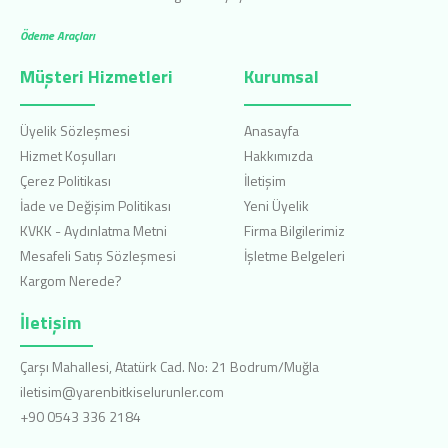
Ödeme Araçları
Müşteri Hizmetleri
Kurumsal
Üyelik Sözleşmesi
Anasayfa
Hizmet Koşulları
Hakkımızda
Çerez Politikası
İletişim
İade ve Değişim Politikası
Yeni Üyelik
KVKK - Aydınlatma Metni
Firma Bilgilerimiz
Mesafeli Satış Sözleşmesi
İşletme Belgeleri
Kargom Nerede?
İletişim
Çarşı Mahallesi, Atatürk Cad. No: 21 Bodrum/Muğla
iletisim@yarenbitkiselurunler.com
+90 0543 336 2184