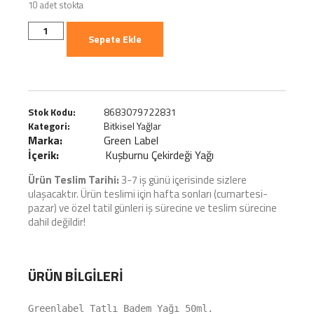
10 adet stokta
Sepete Ekle
Stok Kodu:
8683079722831
Kategori:
Bitkisel Yağlar
Marka:
Green Label
İçerik:
Kuşburnu Çekirdeği Yağı
Ürün Teslim Tarihi:
3-7 iş günü içerisinde sizlere
ulaşacaktır. Ürün teslimi için hafta sonları (cumartesi-
pazar) ve özel tatil günleri iş sürecine ve teslim sürecine
dahil değildir!
ÜRÜN BILGILERI
Greenlabel Tatlı Badem Yağı 50ml.