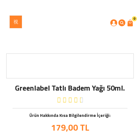
0
Greenlabel Tatlı Badem Yağı 50ml.





Ürün Hakkında Kısa Bilgilendirme İçeriği:
179,00
TL