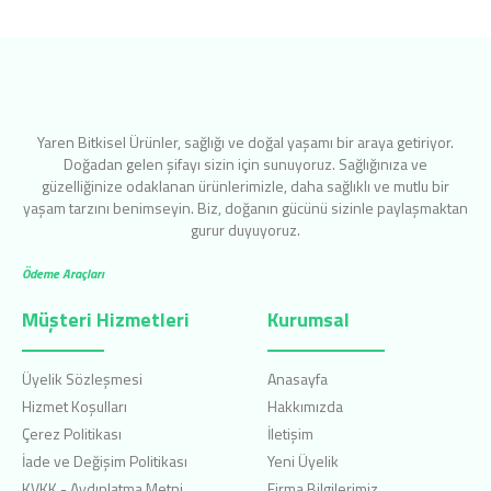
Yaren Bitkisel Ürünler, sağlığı ve doğal yaşamı bir araya getiriyor.
Doğadan gelen şifayı sizin için sunuyoruz. Sağlığınıza ve
güzelliğinize odaklanan ürünlerimizle, daha sağlıklı ve mutlu bir
yaşam tarzını benimseyin. Biz, doğanın gücünü sizinle paylaşmaktan
gurur duyuyoruz.
Ödeme Araçları
Müşteri Hizmetleri
Kurumsal
Üyelik Sözleşmesi
Anasayfa
Hizmet Koşulları
Hakkımızda
Çerez Politikası
İletişim
İade ve Değişim Politikası
Yeni Üyelik
KVKK - Aydınlatma Metni
Firma Bilgilerimiz