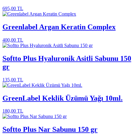
695,00
TL
Greenlabel Argan Keratin Complex
400,00
TL
Softto Plus Hyaluronik Asitli Sabunu 150
gr
135,00
TL
GreenLabel Keklik Üzümü Yağı 10ml.
180,00
TL
Softto Plus Nar Sabunu 150 gr