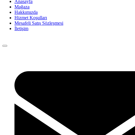
Anasayfa
Mağaza
Hakkımızda
Hizmet Koşulları
Mesafeli Satış Sözleşmesi
İletişim