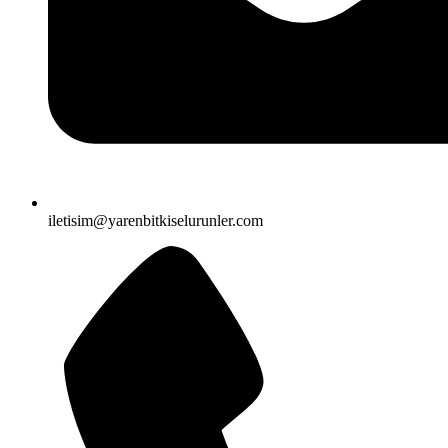
iletisim@yarenbitkiselurunler.com