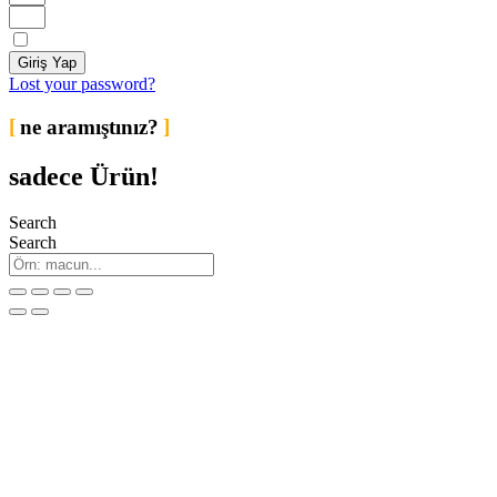
Remember Me
Giriş Yap
Lost your password?
ne aramıştınız?
sadece Ürün!
Search
Search