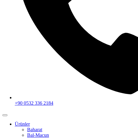
+90 0532 336 2184
Ürünler
Baharat
Bal-Macun