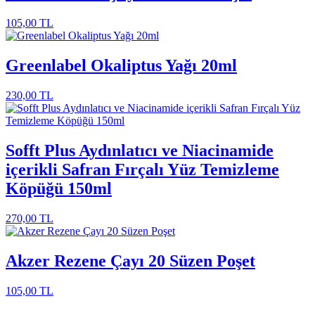
105,00
TL
Greenlabel Okaliptus Yağı 20ml
230,00
TL
Sofft Plus Aydınlatıcı ve Niacinamide
içerikli Safran Fırçalı Yüz Temizleme
Köpüğü 150ml
270,00
TL
Akzer Rezene Çayı 20 Süzen Poşet
105,00
TL