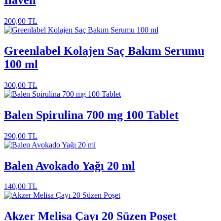
İlaveli
200,00
TL
Greenlabel Kolajen Saç Bakım Serumu
100 ml
300,00
TL
Balen Spirulina 700 mg 100 Tablet
290,00
TL
Balen Avokado Yağı 20 ml
140,00
TL
Akzer Melisa Çayı 20 Süzen Poşet