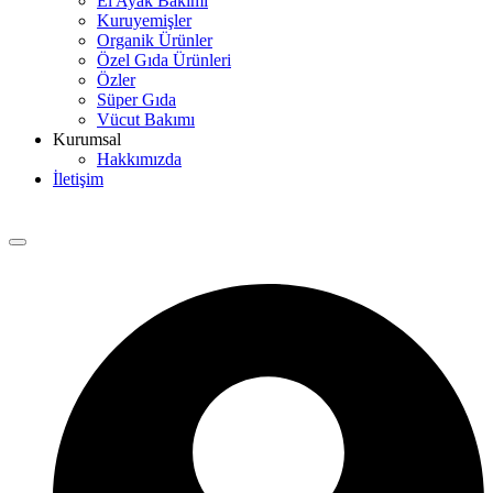
El Ayak Bakımı
Kuruyemişler
Organik Ürünler
Özel Gıda Ürünleri
Özler
Süper Gıda
Vücut Bakımı
Kurumsal
Hakkımızda
İletişim