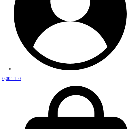
0,00
TL
0