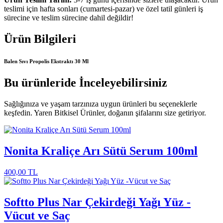
teslimi için hafta sonları (cumartesi-pazar) ve özel tatil günleri iş
sürecine ve teslim sürecine dahil değildir!
Ürün Bilgileri
Balen Sıvı Propolis Ekstraktı 30 Ml
Bu ürünleride İnceleyebilirsiniz
Sağlığınıza ve yaşam tarzınıza uygun ürünleri bu seçeneklerle
keşfedin. Yaren Bitkisel Ürünler, doğanın şifalarını size getiriyor.
Nonita Kraliçe Arı Sütü Serum 100ml
400,00
TL
Softto Plus Nar Çekirdeği Yağı Yüz -
Vücut ve Saç