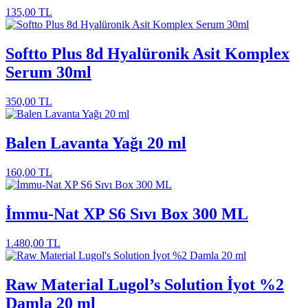
135,00
TL
Softto Plus 8d Hyalüronik Asit Komplex
Serum 30ml
350,00
TL
Balen Lavanta Yağı 20 ml
160,00
TL
İmmu-Nat XP S6 Sıvı Box 300 ML
1.480,00
TL
Raw Material Lugol’s Solution İyot %2
Damla 20 ml