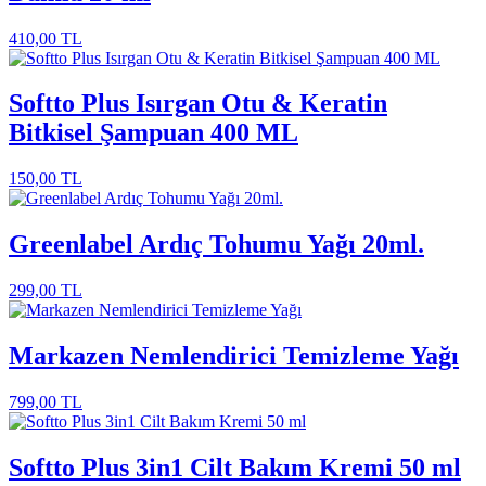
410,00
TL
Softto Plus Isırgan Otu & Keratin
Bitkisel Şampuan 400 ML
150,00
TL
Greenlabel Ardıç Tohumu Yağı 20ml.
299,00
TL
Markazen Nemlendirici Temizleme Yağı
799,00
TL
Softto Plus 3in1 Cilt Bakım Kremi 50 ml