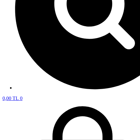
0,00
TL
0