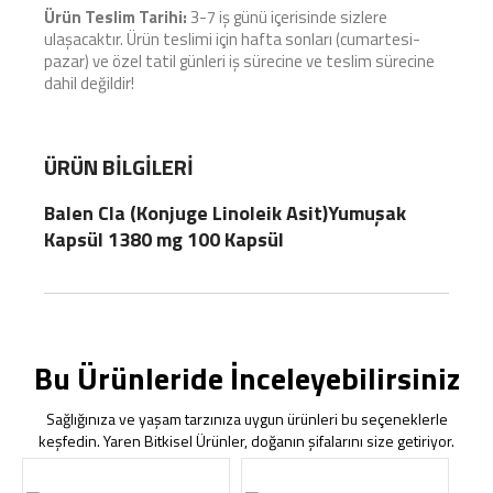
Ürün Teslim Tarihi:
3-7 iş günü içerisinde sizlere
ulaşacaktır. Ürün teslimi için hafta sonları (cumartesi-
pazar) ve özel tatil günleri iş sürecine ve teslim sürecine
dahil değildir!
ÜRÜN BILGILERI
Balen Cla (Konjuge Linoleik Asit)Yumuşak
Kapsül 1380 mg 100 Kapsül
Bu Ürünleride İnceleyebilirsiniz
Sağlığınıza ve yaşam tarzınıza uygun ürünleri bu seçeneklerle
keşfedin. Yaren Bitkisel Ürünler, doğanın şifalarını size getiriyor.