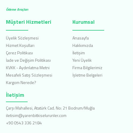
Ödeme Araçları
Müşteri Hizmetleri
Kurumsal
Üyelik Sözleşmesi
Anasayfa
Hizmet Koşulları
Hakkımızda
Çerez Politikası
İletişim
İade ve Değişim Politikası
Yeni Üyelik
KVKK - Aydınlatma Metni
Firma Bilgilerimiz
Mesafeli Satış Sözleşmesi
İşletme Belgeleri
Kargom Nerede?
İletişim
Çarşı Mahallesi, Atatürk Cad. No: 21 Bodrum/Muğla
iletisim@yarenbitkiselurunler.com
+90 0543 336 2184