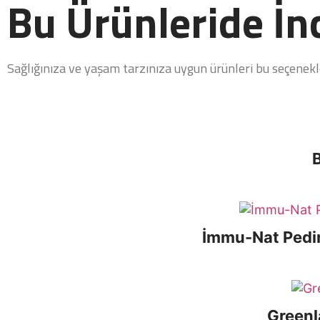
Bu Ürünleride İnc
Sağlığınıza ve yaşam tarzınıza uygun ürünleri bu seçenekler
B
İmmu-Nat Pedin
Greenl