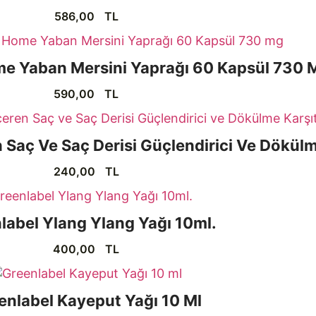
586,00
TL
ome Yaban Mersini Yaprağı 60 Kapsül 730 
590,00
TL
en Saç Ve Saç Derisi Güçlendirici Ve Dökülm
240,00
TL
label Ylang Ylang Yağı 10ml.
400,00
TL
enlabel Kayeput Yağı 10 Ml