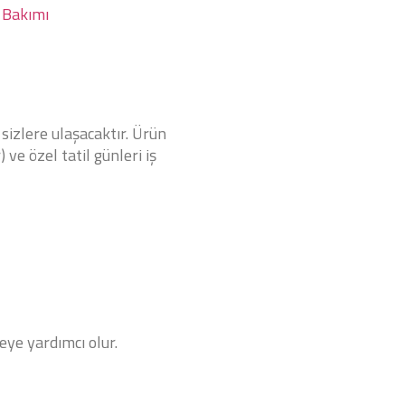
 Bakımı
 sizlere ulaşacaktır. Ürün
 ve özel tatil günleri iş
ye yardımcı olur.