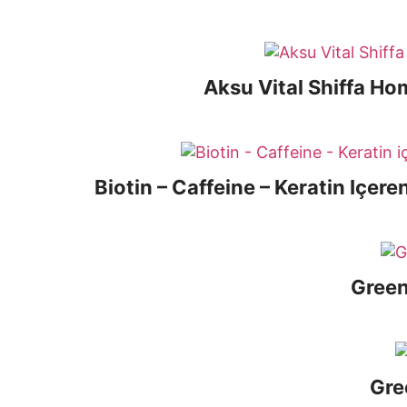
Aksu Vital Shiffa H
Biotin – Caffeine – Keratin Içer
Green
Gre