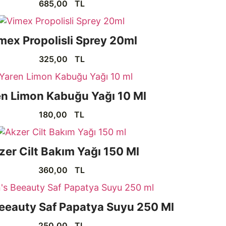
685,00
TL
mex Propolisli Sprey 20ml
325,00
TL
en Limon Kabuğu Yağı 10 Ml
180,00
TL
zer Cilt Bakım Yağı 150 Ml
360,00
TL
Beeauty Saf Papatya Suyu 250 Ml
250,00
TL