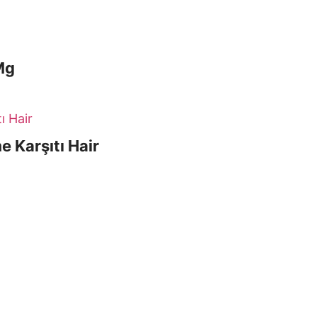
Mg
e Karşıtı Hair