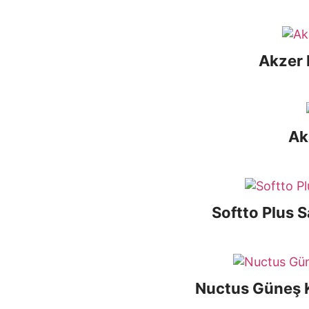
Akzer 
Ak
Softto Plus 
Nuctus Güneş K