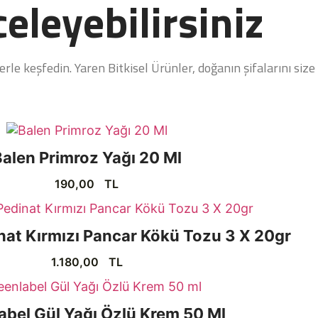
eleyebilirsiniz
le keşfedin. Yaren Bitkisel Ürünler, doğanın şifalarını size 
alen Primroz Yağı 20 Ml
190,00
TL
at Kırmızı Pancar Kökü Tozu 3 X 20gr
1.180,00
TL
abel Gül Yağı Özlü Krem 50 Ml