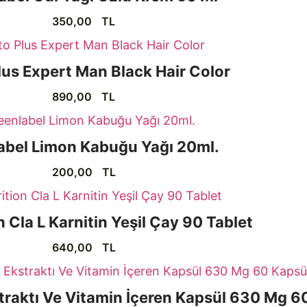
350,00
TL
lus Expert Man Black Hair Color
890,00
TL
abel Limon Kabuğu Yağı 20ml.
200,00
TL
n Cla L Karnitin Yeşil Çay 90 Tablet
640,00
TL
raktı Ve Vitamin İçeren Kapsül 630 Mg 6