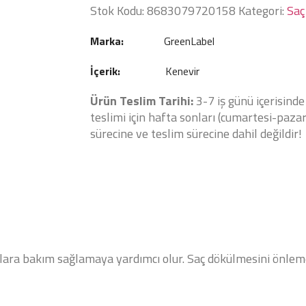
Stok Kodu:
8683079720158
Kategori:
Saç
Marka:
GreenLabel
İçerik:
Kenevir
Ürün Teslim Tarihi:
3-7 iş günü içerisinde
teslimi için hafta sonları (cumartesi-pazar)
sürecine ve teslim sürecine dahil değildir!
lara bakım sağlamaya yardımcı olur. Saç dökülmesini önleme