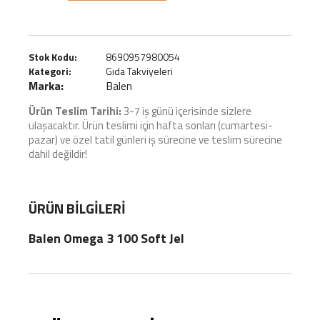
Stok Kodu:
8690957980054
Kategori:
Gıda Takviyeleri
Marka:
Balen
Ürün Teslim Tarihi:
3-7 iş günü içerisinde sizlere
ulaşacaktır. Ürün teslimi için hafta sonları (cumartesi-
pazar) ve özel tatil günleri iş sürecine ve teslim sürecine
dahil değildir!
ÜRÜN BILGILERI
Balen Omega 3 100 Soft Jel