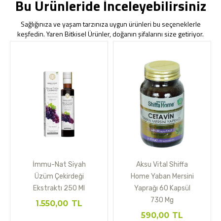
Bu Ürünleride İnceleyebilirsiniz
Sağlığınıza ve yaşam tarzınıza uygun ürünleri bu seçeneklerle
keşfedin. Yaren Bitkisel Ürünler, doğanın şifalarını size getiriyor.
İmmu-Nat Siyah
Aksu Vital Shiffa
Üzüm Çekirdeği
Home Yaban Mersini
Ekstraktı 250 Ml
Yaprağı 60 Kapsül
730 Mg
1.550,00
TL
590,00
TL