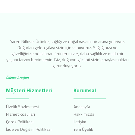
Yaren Bitkisel Ürünler, sağlığı ve doğal yaşamı bir araya getiriyor.
Doğadan gelen şifayı sizin için sunuyoruz. Sağlığınıza ve
güzelliğinize odaklanan ürünlerimizle, daha sağlıklı ve mutlu bir
yaşam tarzını benimseyin. Biz, doğanın gücünü sizinle paylaşmaktan
gurur duyuyoruz.
Ödeme Araçları
Müşteri Hizmetleri
Kurumsal
Üyelik Sözleşmesi
Anasayfa
Hizmet Koşulları
Hakkımızda
Çerez Politikası
İletişim
İade ve Değişim Politikası
Yeni Üyelik