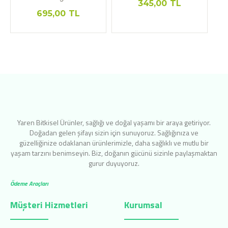
345,00
TL
695,00
TL
Yaren Bitkisel Ürünler, sağlığı ve doğal yaşamı bir araya getiriyor.
Doğadan gelen şifayı sizin için sunuyoruz. Sağlığınıza ve
güzelliğinize odaklanan ürünlerimizle, daha sağlıklı ve mutlu bir
yaşam tarzını benimseyin. Biz, doğanın gücünü sizinle paylaşmaktan
gurur duyuyoruz.
Ödeme Araçları
Müşteri Hizmetleri
Kurumsal