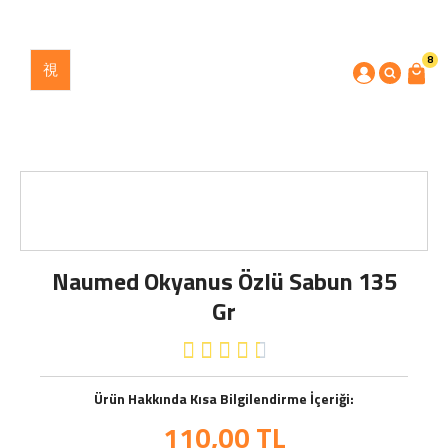
8
Naumed Okyanus Özlü Sabun 135
Gr





Ürün Hakkında Kısa Bilgilendirme İçeriği:
110,00
TL