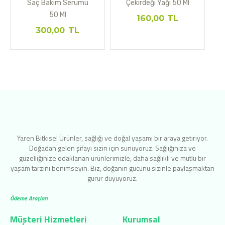
Saç Bakım Serumu
Çekirdeği Yağı 50 Ml
50 Ml
160,00
TL
300,00
TL
Yaren Bitkisel Ürünler, sağlığı ve doğal yaşamı bir araya getiriyor.
Doğadan gelen şifayı sizin için sunuyoruz. Sağlığınıza ve
güzelliğinize odaklanan ürünlerimizle, daha sağlıklı ve mutlu bir
yaşam tarzını benimseyin. Biz, doğanın gücünü sizinle paylaşmaktan
gurur duyuyoruz.
Ödeme Araçları
Müşteri Hizmetleri
Kurumsal