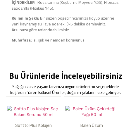
İÇİNDEKİLER
: Rosa canina (Kuşburnu Meyvesi %55), Hibiscus
sabdariffa (Hibiküs %45).
Kullanım Şekli:
Bir süzen poşeti fincanınıza koyup üzerine
yeni kaynamış su ilave ederek, 3-5 dakika demleyiniz.
Arzunuza göre tatlandırabilirsiniz.
Muhafaza:
Isı, ışık ve nemden koruyunuz
Bu Ürünleride İnceleyebilirsiniz
Sağlığınıza ve yaşam tarzınıza uygun ürünleri bu seçeneklerle
keşfedin. Yaren Bitkisel Ürünler, doğanın şifalarını size getiriyor.
Softto Plus Kolajen
Balen Üzüm