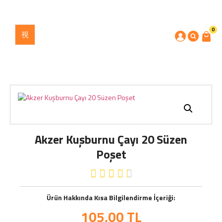
0
Akzer Kuşburnu Çayı 20 Süzen
Poşet





Ürün Hakkında Kısa Bilgilendirme İçeriği:
105,00
TL