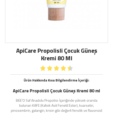
ApiCare Propolisli Çocuk Güneş
Kremi 80 Ml





Ürün Hakkında Kısa Bilgilendirme İçeriği:
ApiCare Propolisli Çocuk Güneş Kremi 80 ml
BEE’O Saf Anadolu Propolisi:
İçeriğinde yüksek oranda
bulunan KAFE (Kafeik Asit Fenetil Ester), kuarsetin,
pinosembrin, galangin, krisin gibi değerli fenolik ve flavonoid