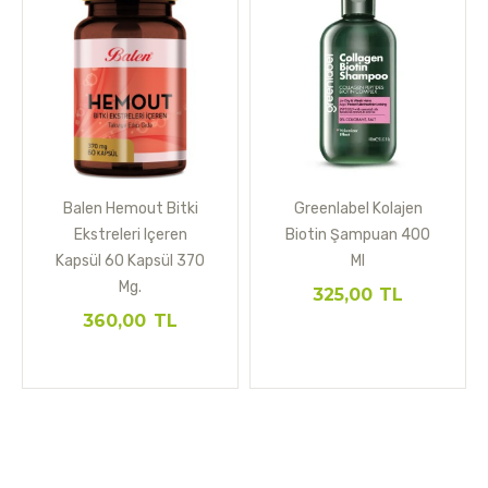
Balen Hemout Bitki
Greenlabel Kolajen
Ekstreleri Içeren
Biotin Şampuan 400
Kapsül 60 Kapsül 370
Ml
Mg.
325,00
TL
360,00
TL