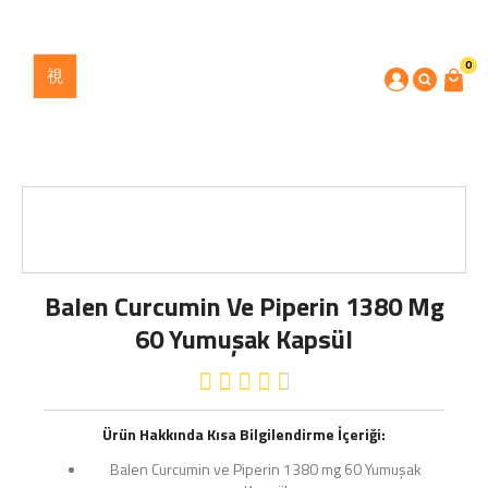
0
Balen Curcumin Ve Piperin 1380 Mg
60 Yumuşak Kapsül





Ürün Hakkında Kısa Bilgilendirme İçeriği:
Balen Curcumin ve Piperin 1380 mg 60 Yumuşak