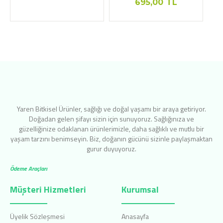
695,00
TL
Yaren Bitkisel Ürünler, sağlığı ve doğal yaşamı bir araya getiriyor.
Doğadan gelen şifayı sizin için sunuyoruz. Sağlığınıza ve
güzelliğinize odaklanan ürünlerimizle, daha sağlıklı ve mutlu bir
yaşam tarzını benimseyin. Biz, doğanın gücünü sizinle paylaşmaktan
gurur duyuyoruz.
Ödeme Araçları
Müşteri Hizmetleri
Kurumsal
Üyelik Sözleşmesi
Anasayfa