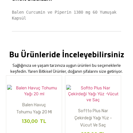
Balen Curcumin ve Piperin 1380 mg 60 Yumuşak 
Kapsül
Bu Ürünleride İnceleyebilirsiniz
Sağlığınıza ve yaşam tarzınıza uygun ürünleri bu seçeneklerle
keşfedin. Yaren Bitkisel Ürünler, doğanın şifalarını size getiriyor.
Balen Havuç
Softto Plus Nar
Tohumu Yağı 20 Ml
Çekirdeği Yağı Yüz -
130,00
TL
Vücut Ve Saç