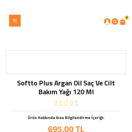
0
Softto Plus Argan Oil Saç Ve Cilt
Bakım Yağı 120 Ml





Ürün Hakkında Kısa Bilgilendirme İçeriği:
695,00
TL