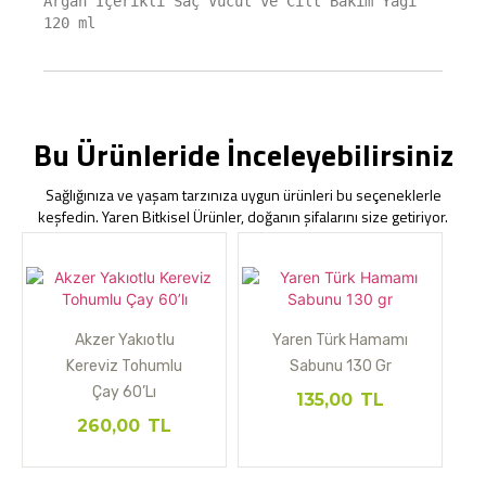
Argan İçerikli Saç Vücut ve Cilt Bakım Yağı 
120 ml
Bu Ürünleride İnceleyebilirsiniz
Sağlığınıza ve yaşam tarzınıza uygun ürünleri bu seçeneklerle
keşfedin. Yaren Bitkisel Ürünler, doğanın şifalarını size getiriyor.
Akzer Yakıotlu
Yaren Türk Hamamı
Kereviz Tohumlu
Sabunu 130 Gr
Çay 60’lı
135,00
TL
260,00
TL