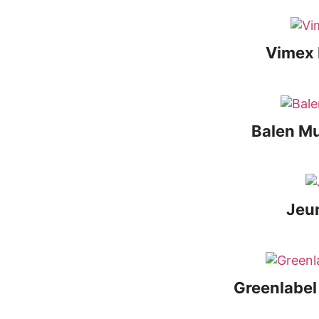
Vimex 
Balen Mu
Jeu
Greenlabel