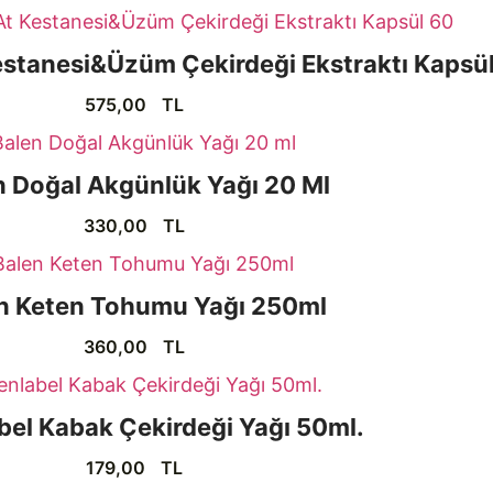
estanesi&Üzüm Çekirdeği Ekstraktı Kapsü
575,00
TL
n Doğal Akgünlük Yağı 20 Ml
330,00
TL
n Keten Tohumu Yağı 250ml
360,00
TL
bel Kabak Çekirdeği Yağı 50ml.
179,00
TL