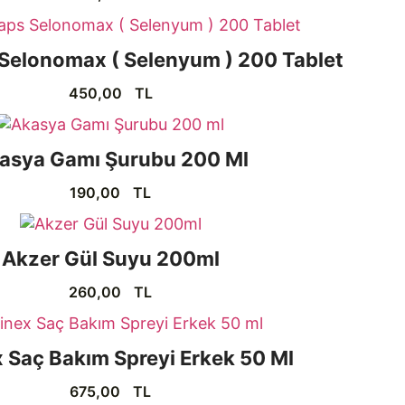
Selonomax ( Selenyum ) 200 Tablet
450,00
TL
asya Gamı Şurubu 200 Ml
190,00
TL
Akzer Gül Suyu 200ml
260,00
TL
 Saç Bakım Spreyi Erkek 50 Ml
675,00
TL