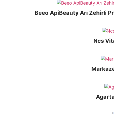
Beeo ApiBeauty Arı Zehirli P
Ncs Vi
Markaze
Agarta