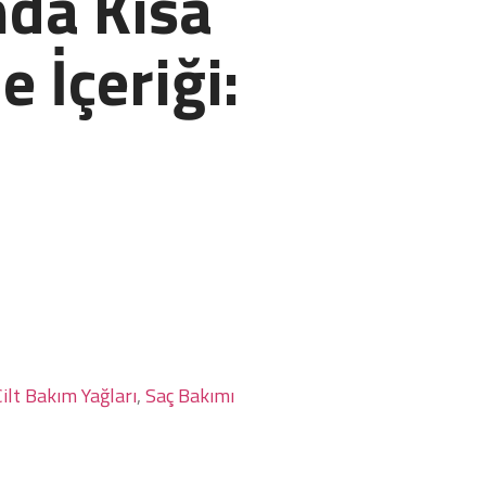
da Kısa
e İçeriği:
Cilt Bakım Yağları
,
Saç Bakımı