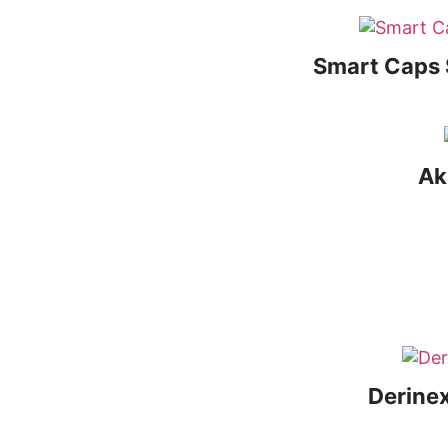
Smart Caps 
Ak
Derinex