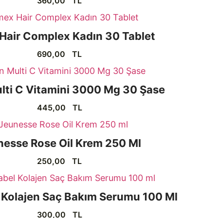
360,00
TL
Hair Complex Kadın 30 Tablet
690,00
TL
lti C Vitamini 3000 Mg 30 Şase
445,00
TL
nesse Rose Oil Krem 250 Ml
250,00
TL
 Kolajen Saç Bakım Serumu 100 Ml
300,00
TL