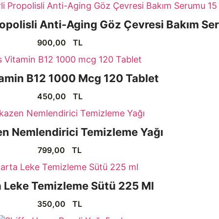
ropolisli Anti-Aging Göz Çevresi Bakım Se
900,00
TL
tamin B12 1000 Mcg 120 Tablet
450,00
TL
n Nemlendirici Temizleme Yağı
799,00
TL
 Leke Temizleme Sütü 225 Ml
350,00
TL