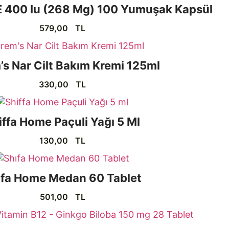
 E 400 Iu (268 Mg) 100 Yumuşak Kapsül
579,00
TL
s Nar Cilt Bakım Kremi 125ml
330,00
TL
iffa Home Paçuli Yağı 5 Ml
130,00
TL
ıfa Home Medan 60 Tablet
501,00
TL