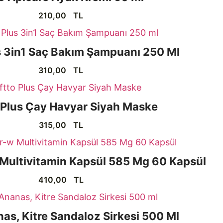
210,00
TL
s 3in1 Saç Bakım Şampuanı 250 Ml
310,00
TL
 Plus Çay Havyar Siyah Maske
315,00
TL
Multivitamin Kapsül 585 Mg 60 Kapsül
410,00
TL
as, Kitre Sandaloz Sirkesi 500 Ml