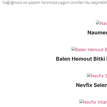
Sağlığınıza ve yaşam tarzınıza uygun ürünleri bu seçenekler
Naumed
Balen Hemout Bitki 
Nevfix Sele