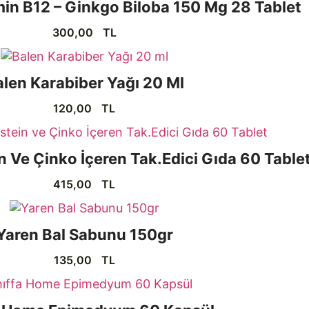
in B12 – Ginkgo Biloba 150 Mg 28 Tablet
300,00
TL
len Karabiber Yağı 20 Ml
120,00
TL
n Ve Çinko İçeren Tak.Edici Gıda 60 Table
415,00
TL
Yaren Bal Sabunu 150gr
135,00
TL