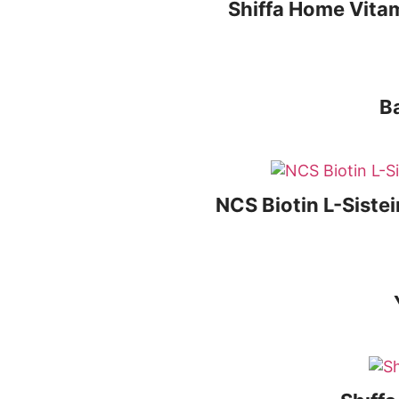
Shiffa Home Vitam
Ba
NCS Biotin L-Sistei