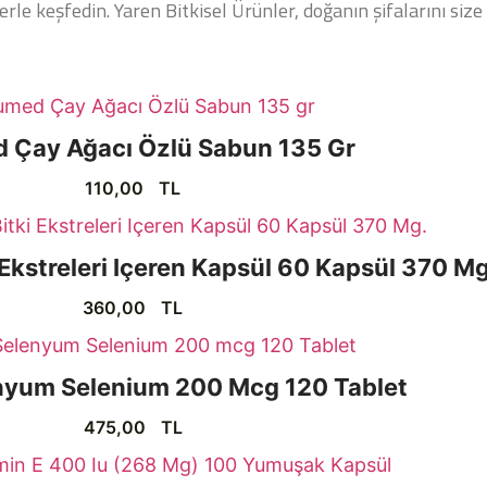
le keşfedin. Yaren Bitkisel Ürünler, doğanın şifalarını size 
 Çay Ağacı Özlü Sabun 135 Gr
110,00
TL
Ekstreleri Içeren Kapsül 60 Kapsül 370 Mg
360,00
TL
nyum Selenium 200 Mcg 120 Tablet
475,00
TL