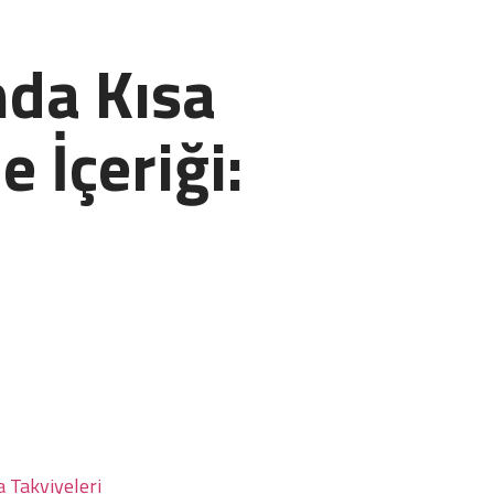
da Kısa
e İçeriği:
a Takviyeleri