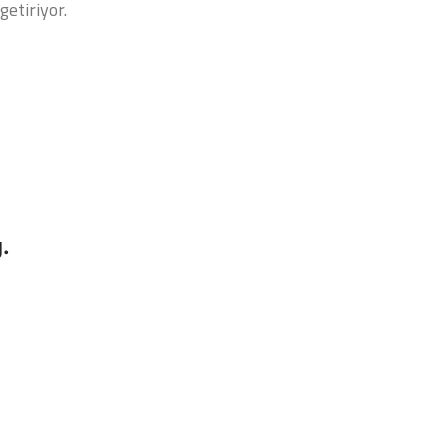
getiriyor.
.