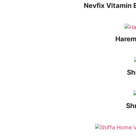
Nevfix Vitamin
Harem’
Sh
Sh