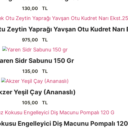
130,00
TL
Otu Zeytin Yaprağı Yavşan Otu Kudret Narı
975,00
TL
aren Sidr Sabunu 150 Gr
135,00
TL
kzer Yeşil Çay (Ananaslı)
105,00
TL
okusu Engelleyici Diş Macunu Pompalı 120