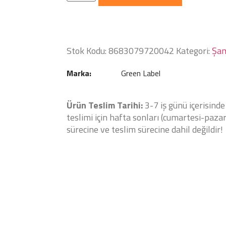
Stok Kodu:
8683079720042
Kategori:
Şa
Marka:
Green Label
Ürün Teslim Tarihi:
3-7 iş günü içerisinde
teslimi için hafta sonları (cumartesi-pazar)
sürecine ve teslim sürecine dahil değildir!