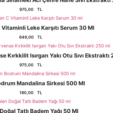
975,00
TL
Vitaminli Leke Karşıtı Serum 30 Ml
649,00
TL
 Kırkkilit Isırgan Yakı Otu Sıvı Ekstraktı
975,00
TL
odrum Mandalina Sirkesi 500 Ml
180,00
TL
Doğal Tatlı Badem Yağı 50 Ml