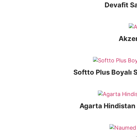
Devafit S
Akzer
Softto Plus Boyalı
Agarta Hindistan