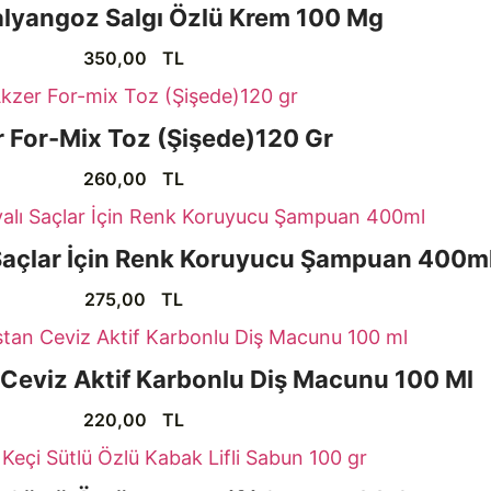
alyangoz Salgı Özlü Krem 100 Mg
350,00
TL
 For-Mix Toz (Şişede)120 Gr
260,00
TL
 Saçlar İçin Renk Koruyucu Şampuan 400m
275,00
TL
 Ceviz Aktif Karbonlu Diş Macunu 100 Ml
220,00
TL