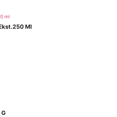
 Ekst.250 Ml
 G