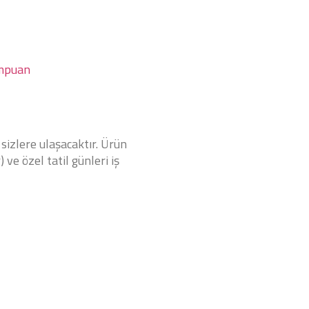
mpuan
 sizlere ulaşacaktır. Ürün
 ve özel tatil günleri iş