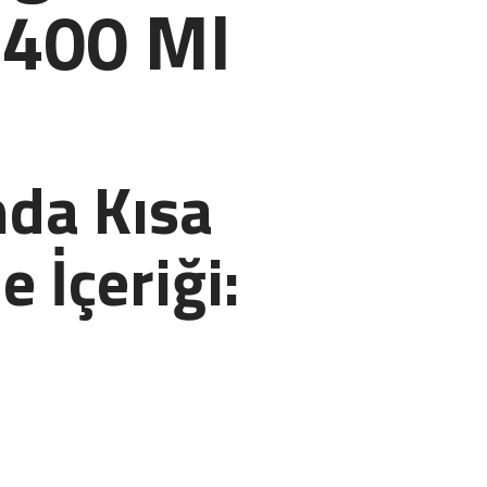
 400 Ml
da Kısa
e İçeriği: