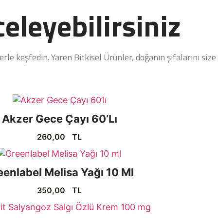
eleyebilirsiniz
le keşfedin. Yaren Bitkisel Ürünler, doğanın şifalarını size 
Akzer Gece Çayı 60’lı
260,00
TL
eenlabel Melisa Yağı 10 Ml
350,00
TL