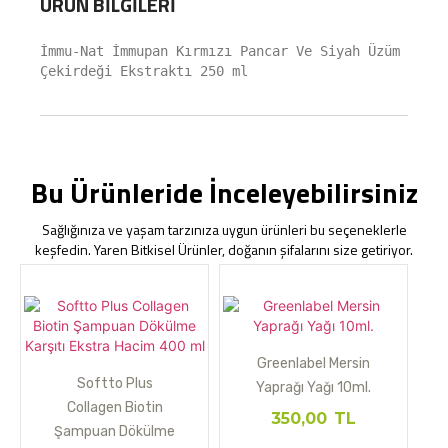
ÜRÜN BILGILERI
İmmu-Nat İmmupan Kırmızı Pancar Ve Siyah Üzüm 
Çekirdeği Ekstraktı 250 ml
Bu Ürünleride İnceleyebilirsiniz
Sağlığınıza ve yaşam tarzınıza uygun ürünleri bu seçeneklerle
keşfedin. Yaren Bitkisel Ürünler, doğanın şifalarını size getiriyor.
Greenlabel Mersin
Softto Plus
Yaprağı Yağı 10ml.
Collagen Biotin
350,00
TL
Şampuan Dökülme