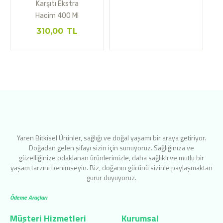
Karşıtı Ekstra
Hacim 400 Ml
310,00
TL
Yaren Bitkisel Ürünler, sağlığı ve doğal yaşamı bir araya getiriyor.
Doğadan gelen şifayı sizin için sunuyoruz. Sağlığınıza ve
güzelliğinize odaklanan ürünlerimizle, daha sağlıklı ve mutlu bir
yaşam tarzını benimseyin. Biz, doğanın gücünü sizinle paylaşmaktan
gurur duyuyoruz.
Ödeme Araçları
Müşteri Hizmetleri
Kurumsal