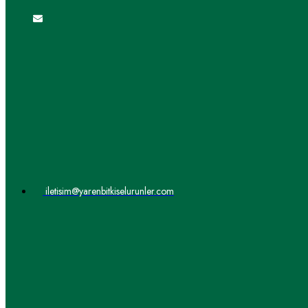
iletisim@yarenbitkiselurunler.com