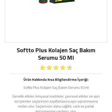
Softto Plus Kolajen Saç Bakım
Serumu 50 Ml





Ürün Hakkında Kısa Bilgilendirme İçeriği:
Softto Plus Kolajen Saç Bakım Serumu 50 ml
Genetik etkiler, kimyasal maddeler, çevresel etkiler ve aşırı
ısıl işlemler saçlarınızın zayıflamasına aşırı yıpranmasına
neden olur. Saçlarınızın daha sağlıklı, canlı ve parlak
görünmesine yardımcı olur.