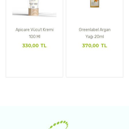
Apicare Vücut Kremi
Greenlabel Argan
100 Ml
Yağı 20ml
330,00
TL
370,00
TL