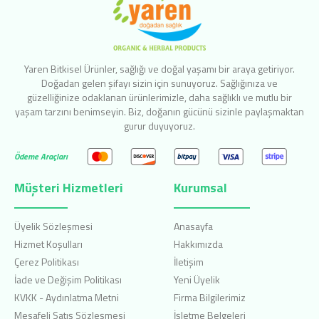
Yaren Bitkisel Ürünler, sağlığı ve doğal yaşamı bir araya getiriyor.
Doğadan gelen şifayı sizin için sunuyoruz. Sağlığınıza ve
güzelliğinize odaklanan ürünlerimizle, daha sağlıklı ve mutlu bir
yaşam tarzını benimseyin. Biz, doğanın gücünü sizinle paylaşmaktan
gurur duyuyoruz.
Ödeme Araçları
Müşteri Hizmetleri
Kurumsal
Üyelik Sözleşmesi
Anasayfa
Hizmet Koşulları
Hakkımızda
Çerez Politikası
İletişim
İade ve Değişim Politikası
Yeni Üyelik
KVKK - Aydınlatma Metni
Firma Bilgilerimiz
Mesafeli Satış Sözleşmesi
İşletme Belgeleri