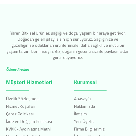
Yaren Bitkisel Ürünler, sağlığı ve doğal yaşamı bir araya getiriyor.
Doğadan gelen şifayı sizin için sunuyoruz. Sağlığınıza ve
güzelliğinize odaklanan ürünlerimizle, daha sağlıklı ve mutlu bir
yaşam tarzını benimseyin. Biz, doğanın gücünü sizinle paylaşmaktan
gurur duyuyoruz.
Ödeme Araçları
Müşteri Hizmetleri
Kurumsal
Üyelik Sözleşmesi
Anasayfa
Hizmet Koşulları
Hakkımızda
Çerez Politikası
İletişim
İade ve Değişim Politikası
Yeni Üyelik
KVKK - Aydınlatma Metni
Firma Bilgilerimiz