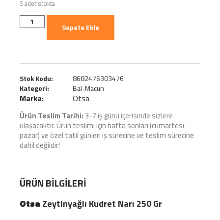
5 adet stokta
Sepete Ekle
Stok Kodu:
8682476303476
Kategori:
Bal-Macun
Marka:
Otsa
Ürün Teslim Tarihi:
3-7 iş günü içerisinde sizlere
ulaşacaktır. Ürün teslimi için hafta sonları (cumartesi-
pazar) ve özel tatil günleri iş sürecine ve teslim sürecine
dahil değildir!
ÜRÜN BILGILERI
Otsa
Zeytinyağlı Kudret Narı 250 Gr