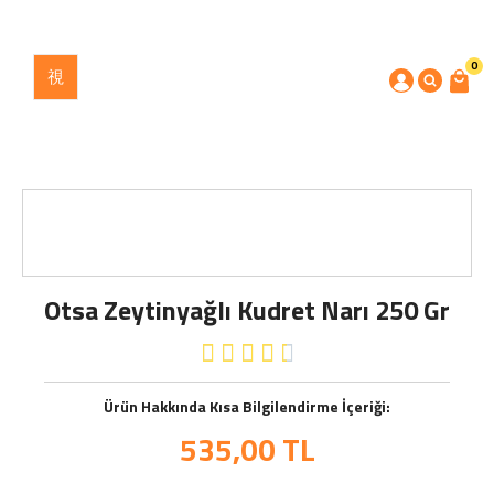
0
Otsa Zeytinyağlı Kudret Narı 250 Gr





Ürün Hakkında Kısa Bilgilendirme İçeriği:
535,00
TL