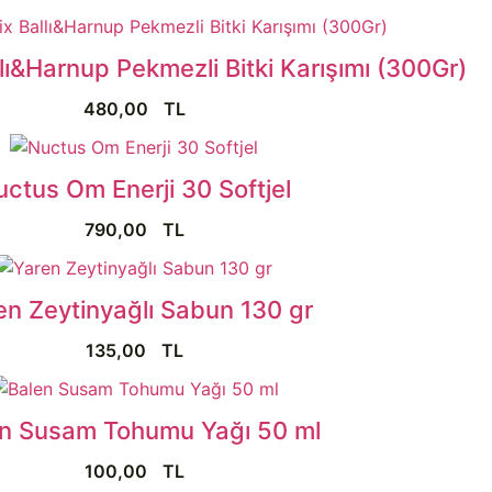
ı&Harnup Pekmezli Bitki Karışımı (300Gr)
480,00
TL
uctus Om Enerji 30 Softjel
790,00
TL
en Zeytinyağlı Sabun 130 gr
135,00
TL
n Susam Tohumu Yağı 50 ml
100,00
TL