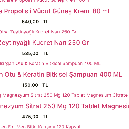
 Propolisli Vücut Güneş Kremi 80 ml
640,00
TL
eytinyağlı Kudret Narı 250 Gr
535,00
TL
an Otu & Keratin Bitkisel Şampuan 400 ML
150,00
TL
nezyum Sitrat 250 Mg 120 Tablet Magnesi
475,00
TL