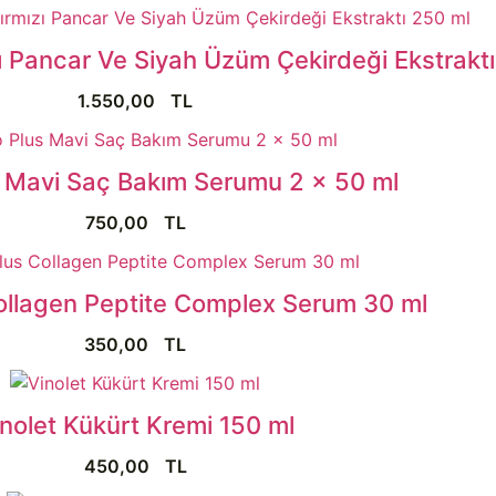
Pancar Ve Siyah Üzüm Çekirdeği Ekstraktı
1.550,00
TL
s Mavi Saç Bakım Serumu 2 x 50 ml
750,00
TL
Collagen Peptite Complex Serum 30 ml
350,00
TL
nolet Kükürt Kremi 150 ml
450,00
TL