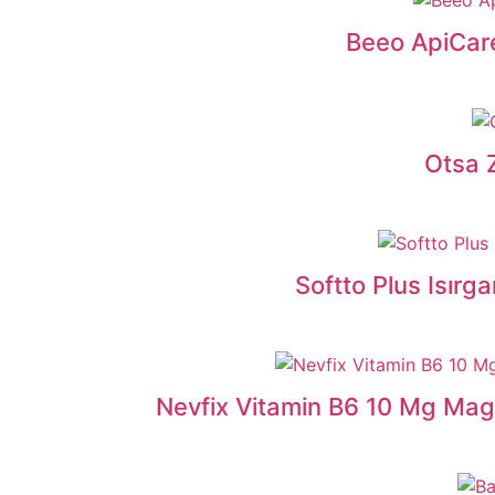
Beeo ApiCare
Otsa Z
Softto Plus Isırg
Nevfix Vitamin B6 10 Mg Mag