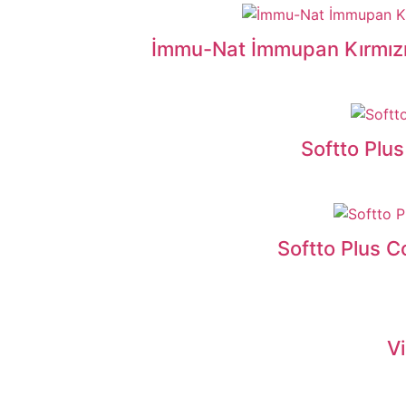
İmmu-Nat İmmupan Kırmızı 
Softto Plu
Softto Plus 
Vi