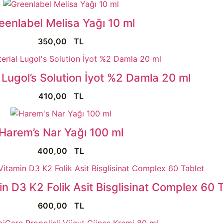
eenlabel Melisa Yağı 10 ml
350,00
TL
Lugol’s Solution İyot %2 Damla 20 ml
410,00
TL
Harem’s Nar Yağı 100 ml
400,00
TL
in D3 K2 Folik Asit Bisglisinat Complex 60 
600,00
TL