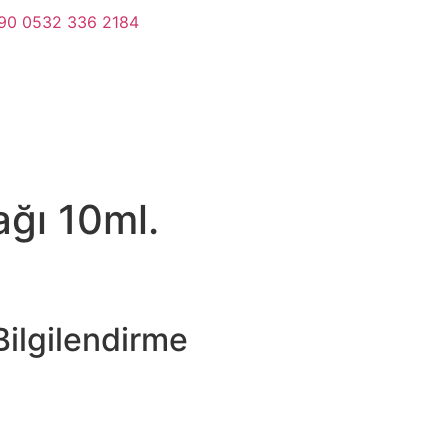
90 0532 336 2184
ağı 10ml.
ilgilendirme