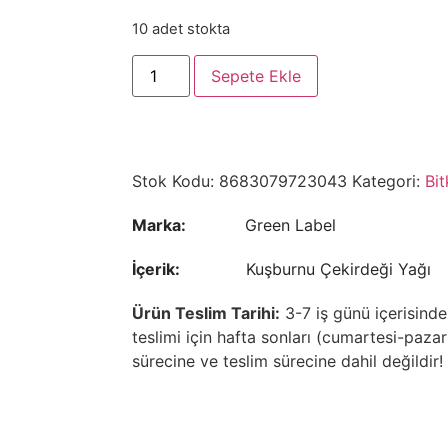
10 adet stokta
Sepete Ekle
Stok Kodu:
8683079723043
Kategori:
Bit
Marka:
Green Label
İçerik:
Kuşburnu Çekirdeği Yağı
Ürün Teslim Tarihi:
3-7 iş günü içerisinde
teslimi için hafta sonları (cumartesi-pazar)
sürecine ve teslim sürecine dahil değildir!