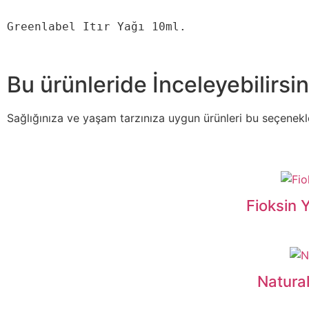
Greenlabel Itır Yağı 10ml.
Bu ürünleride İnceleyebilirsin
Sağlığınıza ve yaşam tarzınıza uygun ürünleri bu seçeneklerl
Fioksin 
Natura