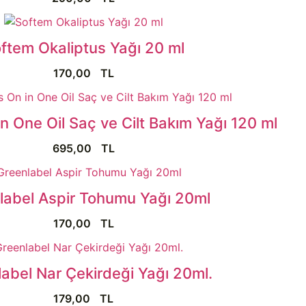
ftem Okaliptus Yağı 20 ml
170,00
TL
in One Oil Saç ve Cilt Bakım Yağı 120 ml
695,00
TL
label Aspir Tohumu Yağı 20ml
170,00
TL
abel Nar Çekirdeği Yağı 20ml.
179,00
TL