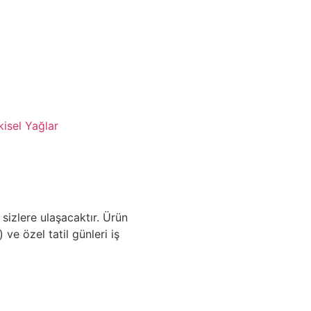
kisel Yağlar
 sizlere ulaşacaktır. Ürün
 ve özel tatil günleri iş