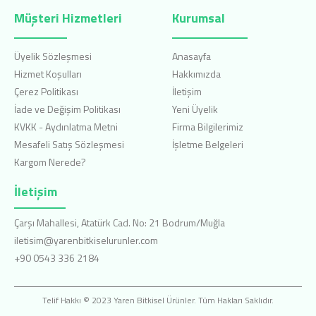
Müşteri Hizmetleri
Kurumsal
Üyelik Sözleşmesi
Anasayfa
Hizmet Koşulları
Hakkımızda
Çerez Politikası
İletişim
İade ve Değişim Politikası
Yeni Üyelik
KVKK - Aydınlatma Metni
Firma Bilgilerimiz
Mesafeli Satış Sözleşmesi
İşletme Belgeleri
Kargom Nerede?
İletişim
Çarşı Mahallesi, Atatürk Cad. No: 21 Bodrum/Muğla
iletisim@yarenbitkiselurunler.com
+90 0543 336 2184
Telif Hakkı © 2023 Yaren Bitkisel Ürünler. Tüm Hakları Saklıdır.