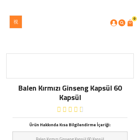
0
Balen Kırmızı Ginseng Kapsül 60
Kapsül





Ürün Hakkında Kısa Bilgilendirme İçeriği:
Balen Kırmızı Ginseng Kapsül 60 Kapsül