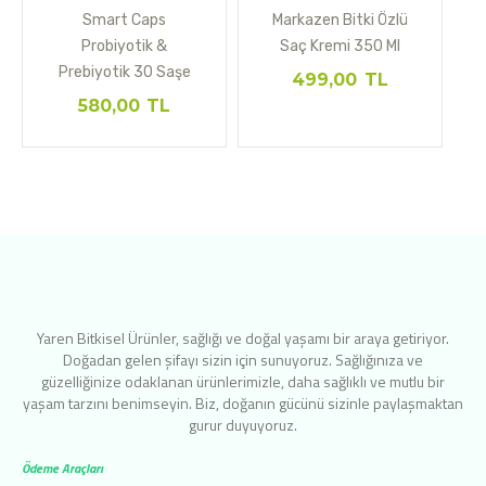
Smart Caps
Markazen Bitki Özlü
Probiyotik &
Saç Kremi 350 Ml
Prebiyotik 30 Saşe
499,00
TL
580,00
TL
Yaren Bitkisel Ürünler, sağlığı ve doğal yaşamı bir araya getiriyor.
Doğadan gelen şifayı sizin için sunuyoruz. Sağlığınıza ve
güzelliğinize odaklanan ürünlerimizle, daha sağlıklı ve mutlu bir
yaşam tarzını benimseyin. Biz, doğanın gücünü sizinle paylaşmaktan
gurur duyuyoruz.
Ödeme Araçları