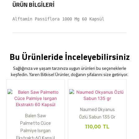
ÜRÜN BILGILERI
Alftamin Passiflora 1000 Mg 60 Kapsül
Bu Ürünleride İnceleyebilirsiniz
Sağlığınıza ve yaşam tarzınıza uygun ürünleri bu seçeneklerle
keşfedin. Yaren Bitkisel Ürünler, doğanın şifalarını size getiriyor.
Naumed Okyanus
Balen Saw
Özlü Sabun 135 Gr
Palmetto Cüce
110,00
TL
Palmiye Isırgan
Ekstraktı 60 Kapsül