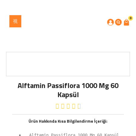
0
Alftamin Passiflora 1000 Mg 60
Kapsül





Ürün Hakkında Kısa Bilgilendirme İçeriği:
Alftamin Passiflora 1000 Mg 60 Kapsül